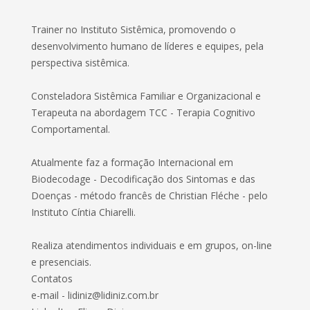
Trainer no Instituto Sistêmica, promovendo o
desenvolvimento humano de líderes e equipes, pela
perspectiva sistêmica.
Consteladora Sistêmica Familiar e Organizacional e
Terapeuta na abordagem TCC - Terapia Cognitivo
Comportamental.
Atualmente faz a formação Internacional em
Biodecodage - Decodificação dos Sintomas e das
Doenças - método francês de Christian Fléche - pelo
Instituto Cíntia Chiarelli.
Realiza atendimentos individuais e em grupos, on-line
e presenciais.
Contatos
e-mail - lidiniz@lidiniz.com.br