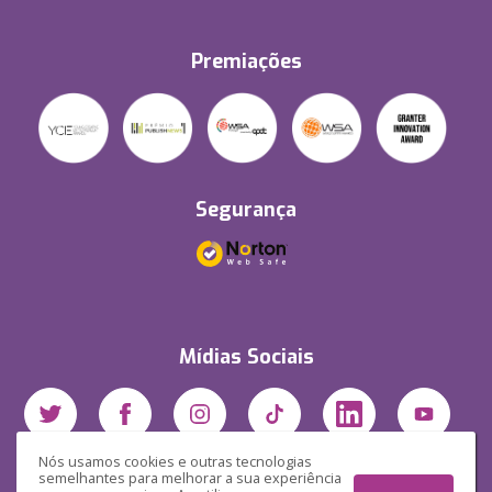
Premiações
Segurança
Mídias Sociais
Nós usamos cookies e outras tecnologias
semelhantes para melhorar a sua experiência