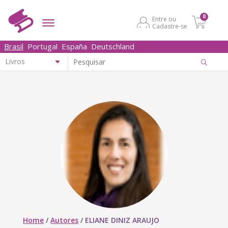
0
Entre ou
Cadastre-se
Brasil
Portugal
España
Deutschland
Home
/
Autores
/
ELIANE DINIZ ARAUJO