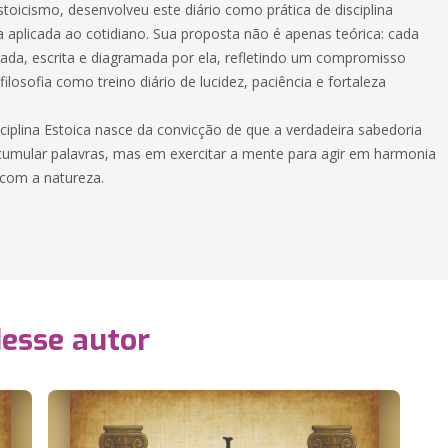
toicismo, desenvolveu este diário como prática de disciplina
ga aplicada ao cotidiano. Sua proposta não é apenas teórica: cada
sada, escrita e diagramada por ela, refletindo um compromisso
ilosofia como treino diário de lucidez, paciência e fortaleza
ciplina Estoica nasce da convicção de que a verdadeira sabedoria
umular palavras, mas em exercitar a mente para agir em harmonia
com a natureza.
desse autor