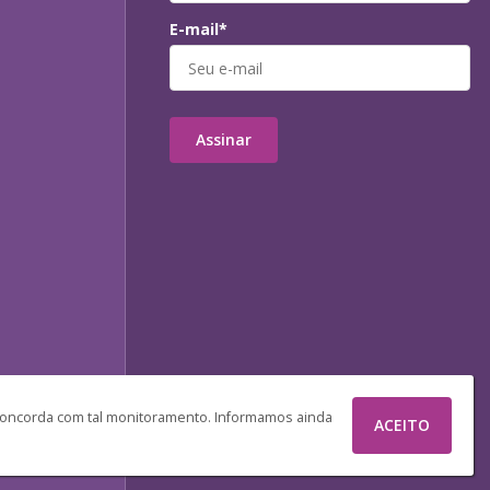
E-mail*
Assinar
 concorda com tal monitoramento. Informamos ainda
ACEITO