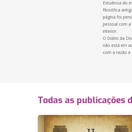
Estudiosa do es
filosófica anti
página foi pen
pessoal com a f
interior.
O Diário da Dis
não está em ac
com a razão e 
Todas as publicações 