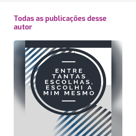
Todas as publicações desse
autor