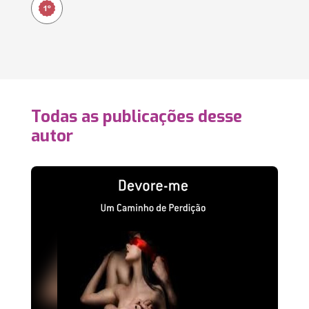
Todas as publicações desse
autor