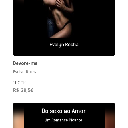
Devore-me
Evelyn Rocha
EBOOK
R$ 29,56