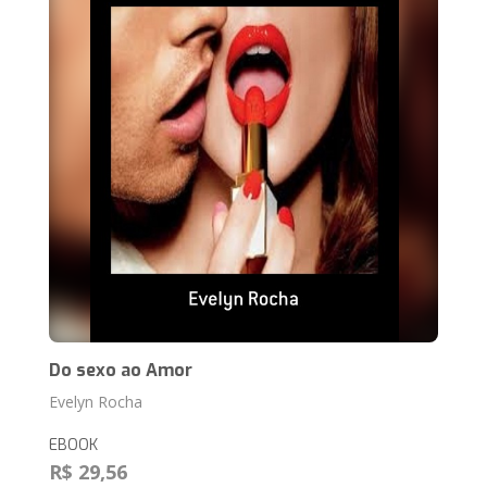
Do sexo ao Amor
Evelyn Rocha
EBOOK
R$ 29,56