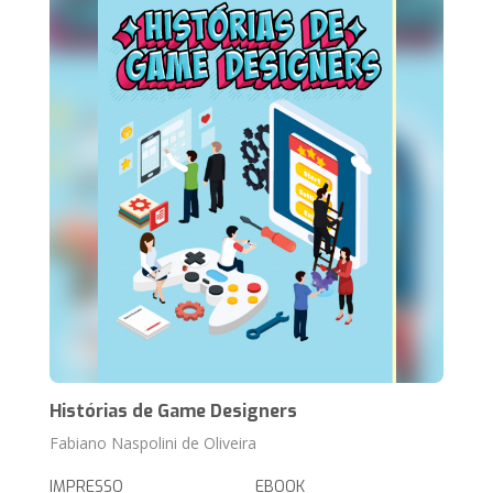
Histórias de Game Designers
Fabiano Naspolini de Oliveira
IMPRESSO
EBOOK