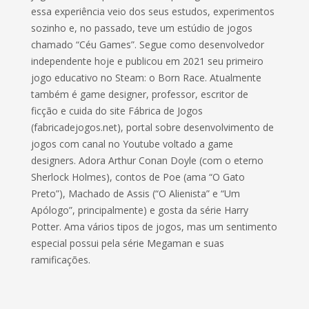
essa experiência veio dos seus estudos, experimentos
sozinho e, no passado, teve um estúdio de jogos
chamado “Céu Games”. Segue como desenvolvedor
independente hoje e publicou em 2021 seu primeiro
jogo educativo no Steam: o Born Race. Atualmente
também é game designer, professor, escritor de
ficção e cuida do site Fábrica de Jogos
(fabricadejogos.net), portal sobre desenvolvimento de
jogos com canal no Youtube voltado a game
designers. Adora Arthur Conan Doyle (com o eterno
Sherlock Holmes), contos de Poe (ama “O Gato
Preto”), Machado de Assis (“O Alienista” e “Um
Apólogo”, principalmente) e gosta da série Harry
Potter. Ama vários tipos de jogos, mas um sentimento
especial possui pela série Megaman e suas
ramificações.