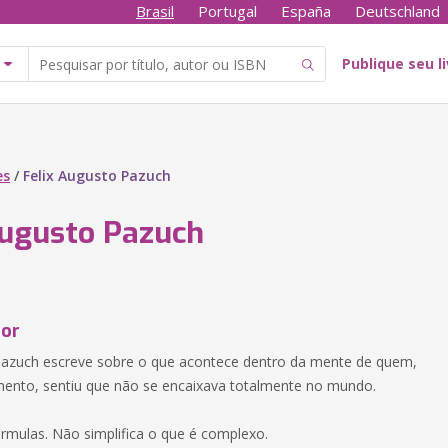
Brasil
Portugal
España
Deutschland
Publique seu l
es
/
Felix Augusto Pazuch
Augusto Pazuch
tor
Pazuch escreve sobre o que acontece dentro da mente de quem,
nto, sentiu que não se encaixava totalmente no mundo.
rmulas. Não simplifica o que é complexo.