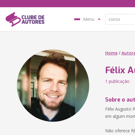
Menu
Home
/
Autor
Félix 
1 publicação
Sobre o au
Félix Augusto 
em algum mome
Não oferece fó