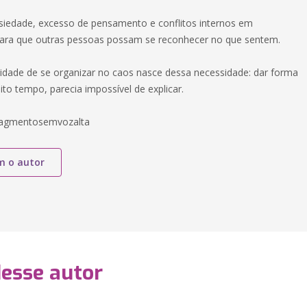
iedade, excesso de pensamento e conflitos internos em
ara que outras pessoas possam se reconhecer no que sentem.
acidade de se organizar no caos nasce dessa necessidade: dar forma
to tempo, parecia impossível de explicar.
ragmentosemvozalta
m o autor
desse autor