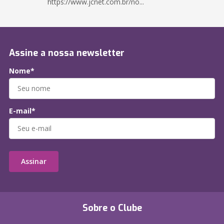
https://www.jcnet.com.br/no...
Assine a nossa newsletter
Nome*
E-mail*
Assinar
Sobre o Clube