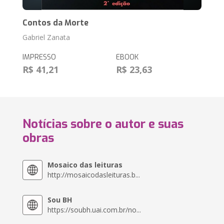
Contos da Morte
Gabriel Zanata
IMPRESSO
EBOOK
R$ 41,21
R$ 23,63
Notícias sobre o autor e suas
obras
Mosaico das leituras
http://mosaicodasleituras.b...
Sou BH
https://soubh.uai.com.br/no...