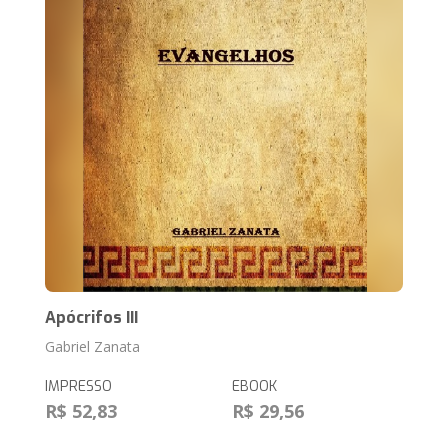
Apócrifos III
Gabriel Zanata
IMPRESSO
EBOOK
R$ 52,83
R$ 29,56