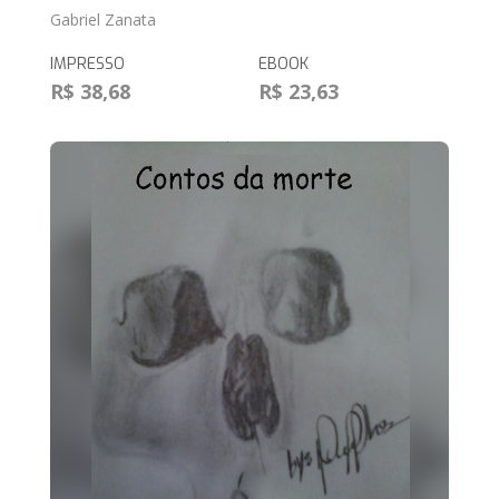
Gabriel Zanata
IMPRESSO
EBOOK
R$ 38,68
R$ 23,63