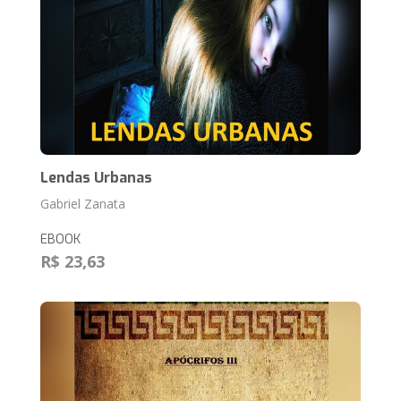
Lendas Urbanas
Gabriel Zanata
EBOOK
R$ 23,63