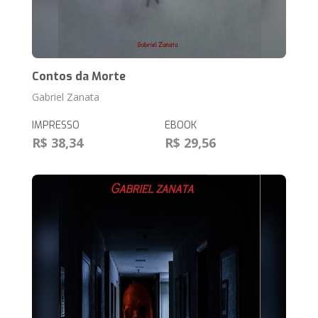
Contos da Morte
Gabriel Zanata
IMPRESSO
EBOOK
R$ 38,34
R$ 29,56