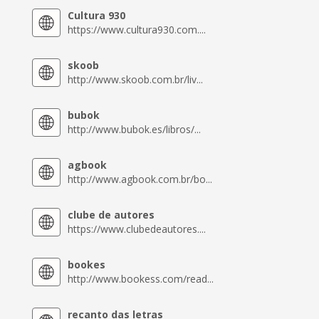
Cultura 930
https://www.cultura930.com....
skoob
http://www.skoob.com.br/liv...
bubok
http://www.bubok.es/libros/...
agbook
http://www.agbook.com.br/bo...
clube de autores
https://www.clubedeautores....
bookes
http://www.bookess.com/read...
recanto das letras