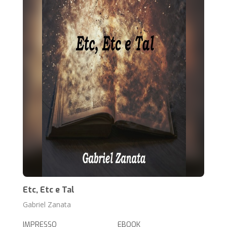
Etc, Etc e Tal
Gabriel Zanata
IMPRESSO
EBOOK