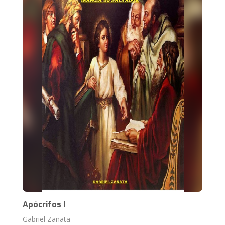
Apócrifos I
Gabriel Zanata