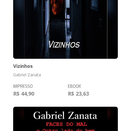
Vizinhos
Gabriel Zanata
IMPRESSO
EBOOK
R$ 44,90
R$ 23,63