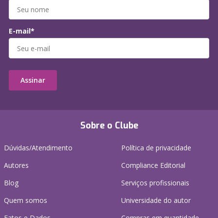
E-mail*
Assinar
Sobre o Clube
Dúvidas/Atendimento
Política de privacidade
Autores
Compliance Editorial
Blog
Serviços profissionais
Quem somos
Universidade do autor
Fatos e Dados
Compras em quantidade