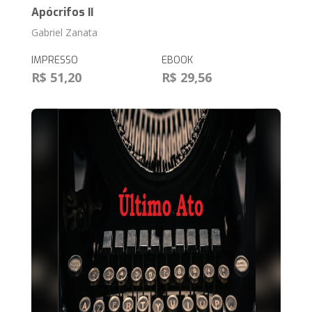
Apócrifos II
Gabriel Zanata
IMPRESSO
EBOOK
R$ 51,20
R$ 29,56