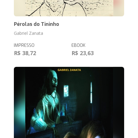
Pérolas do Tininho
Gabriel Zanata
IMPRESSO
EBOOK
R$ 38,72
R$ 23,63