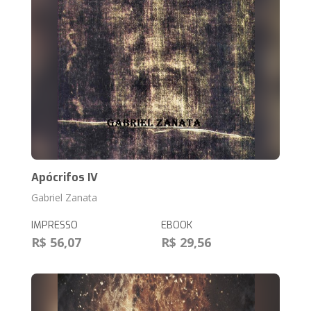
Apócrifos IV
Gabriel Zanata
IMPRESSO
EBOOK
R$ 56,07
R$ 29,56