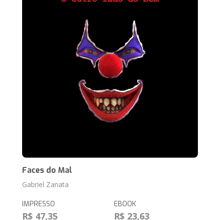
Faces do Mal
Gabriel Zanata
IMPRESSO
EBOOK
R$ 47,35
R$ 23,63