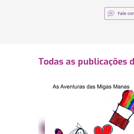
Fale co
Todas as publicações 