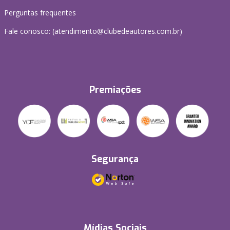
Perguntas frequentes
Fale conosco: (atendimento@clubedeautores.com.br)
Premiações
Segurança
Mídias Sociais