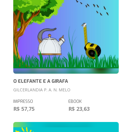
O ELEFANTE E A GIRAFA
GILCERLANDIA P. A. N. MELO
IMPRESSO
EBOOK
R$ 57,75
R$ 23,63