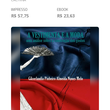
IMPRESSO
EBOOK
R$ 57,75
R$ 23,63