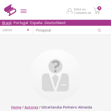
0
Entre ou
Cadastre-se
Brasil
Portugal
España
Deutschland
Home
/
Autores
/
Gilcerlandia Pinheiro Almeida