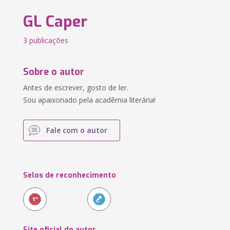
GL Caper
3 publicações
Sobre o autor
Antes de escrever, gosto de ler.
Sou apaixonado pela acadêmia literária!
Fale com o autor
Selos de reconhecimento
Site oficial do autor