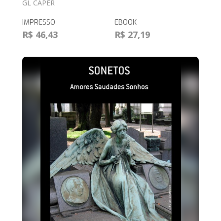
GL CAPER
IMPRESSO
EBOOK
R$ 46,43
R$ 27,19