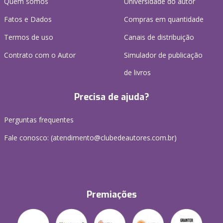
Quem somos
Universidade do autor
Fatos e Dados
Compras em quantidade
Termos de uso
Canais de distribuição
Contrato com o Autor
Simulador de publicação
de livros
Precisa de ajuda?
Perguntas frequentes
Fale conosco: (atendimento@clubedeautores.com.br)
Premiações