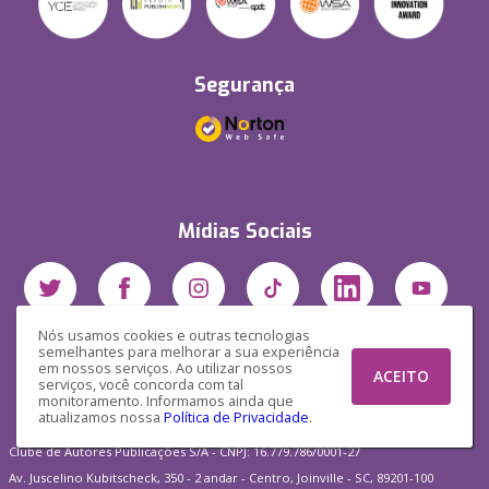
Segurança
Mídias Sociais
Nós usamos cookies e outras tecnologias
semelhantes para melhorar a sua experiência
em nossos serviços. Ao utilizar nossos
ACEITO
serviços, você concorda com tal
monitoramento. Informamos ainda que
atualizamos nossa
Política de Privacidade
.
Clube de Autores Publicações S/A - CNPJ: 16.779.786/0001-27
Av. Juscelino Kubitscheck, 350 - 2 andar - Centro, Joinville - SC, 89201-100