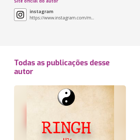
Site oficial do autor
instagram
https://www.instagram.com/m...
Todas as publicações desse
autor