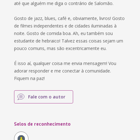
até que alguém me diga o contrário de Salomão.
Gosto de jazz, blues, café e, obviamente, livros! Gosto
de filmes independentes e de cidades iluminadas à
noite. Gosto de comida boa. Ah, eu também sou
estudante de hebraico! Talvez essas coisas sejam um
pouco comuns, mas são excentricamente eu.
É isso aí, qualquer coisa me envia mensagem! Vou
adorar responder e me conectar à comunidade.
Fiquem na paz!
Fale com o autor
Selos de reconhecimento