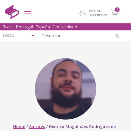
0
Entre ou
Cadastre-se
Brasil
Portugal
España
Deutschland
Home
/
Autores
/
Henrico Magalhães Rodrigues de