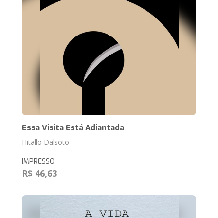
Essa Visita Está Adiantada
Hitallo Dalsoto
IMPRESSO
R$ 46,63