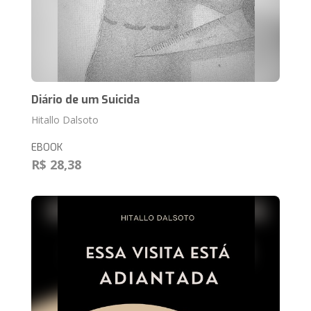
Diário de um Suicida
Hitallo Dalsoto
EBOOK
R$ 28,38