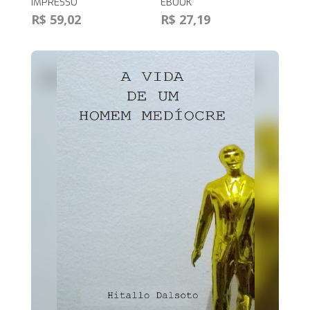
IMPRESSO
EBOOK
R$ 59,02
R$ 27,19