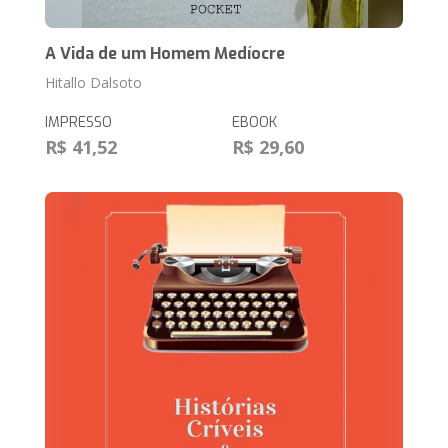
A Vida de um Homem Medíocre
Hitallo Dalsoto
IMPRESSO
EBOOK
R$ 41,52
R$ 29,60