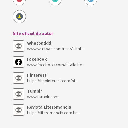
Site oficial do autor
Whatpaddd
www.wattpad.com/user/Hitall...
Facebook
www.facebook.com/hitallo.be...
Pinterest
https://br.pinterest.com/hi...
Tumblr
www.tumblr.com
Revista Literomancia
https://literomancia.com.br...