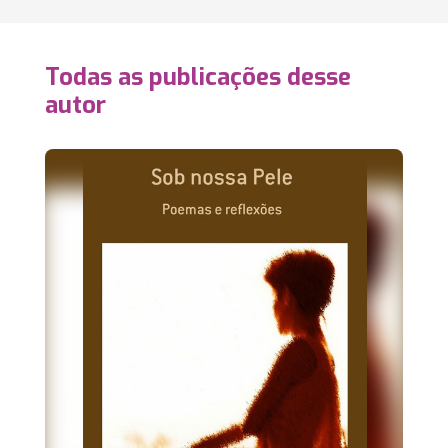
Todas as publicações desse
autor