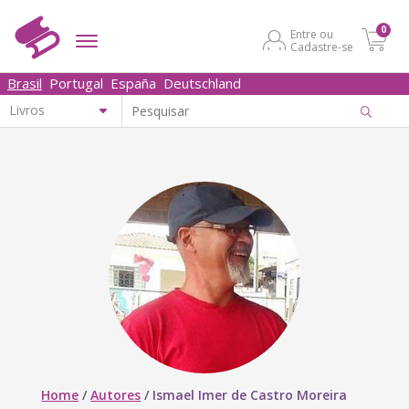
0
Entre ou
Cadastre-se
Brasil
Portugal
España
Deutschland
Home
/
Autores
/
Ismael Imer de Castro Moreira