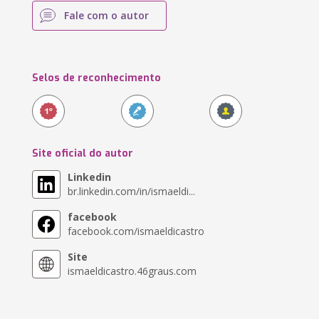
Fale com o autor
Selos de reconhecimento
Site oficial do autor
Linkedin
br.linkedin.com/in/ismaeldi...
facebook
facebook.com/ismaeldicastro
Site
ismaeldicastro.46graus.com