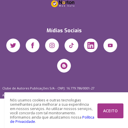
Mídias Sociais
Clube de Autores Publicações S/A - CNPJ: 16.779.786/0001-27
Av. Juscelino Kubitscheck, 350 - 2 andar - Centro, Joinville - SC, 89201-100
Nós usamos cookies e outras tecnologias
semelhantes para melhorar a sua experiência
em nossos serviços. Ao utilizar nossos serviços,
ACEITO
você concorda com tal monitoramento.
Informamos ainda que atualizamos nossa
Política
de Privacidade
.