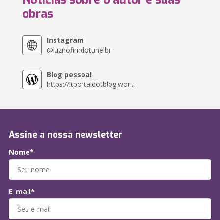
Notícias sobre o autor e suas
obras
Instagram
@luznofimdotunelbr
Blog pessoal
https://itportaldotblog.wor...
Assine a nossa newsletter
Nome*
E-mail*