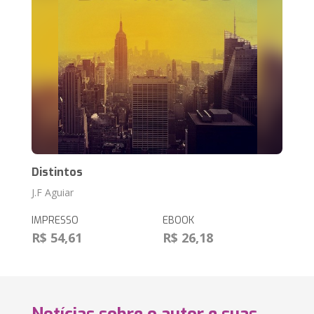
Distintos
J.F Aguiar
IMPRESSO
EBOOK
R$ 54,61
R$ 26,18