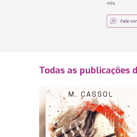
vida.
Fale co
Todas as publicações 