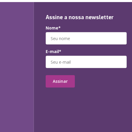
Assine a nossa newsletter
Nome*
E-mail*
Assinar