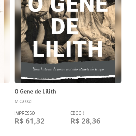
O Gene de Lilith
M.Cassol
IMPRESSO
EBOOK
R$ 61,32
R$ 28,36