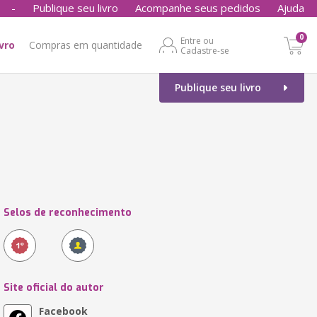
-
Publique seu livro
Acompanhe seus pedidos
Ajuda
0
Entre ou
ivro
Compras em quantidade
Cadastre-se
Publique seu livro
Selos de reconhecimento
Site oficial do autor
Facebook