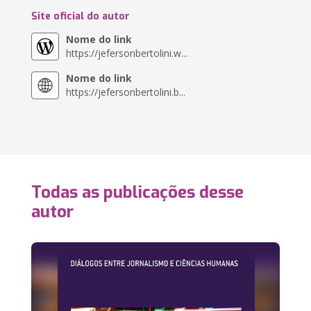
Site oficial do autor
Nome do link
https://jefersonbertolini.w...
Nome do link
https://jefersonbertolini.b...
Todas as publicações desse
autor