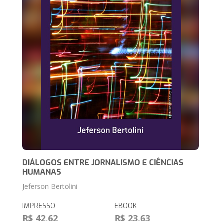
DIÁLOGOS ENTRE JORNALISMO E CIÊNCIAS
HUMANAS
Jeferson Bertolini
IMPRESSO
EBOOK
R$ 42,62
R$ 23,63