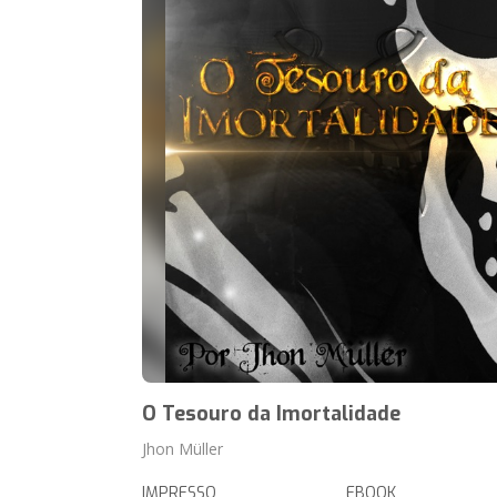
O Tesouro da Imortalidade
Jhon Müller
IMPRESSO
EBOOK