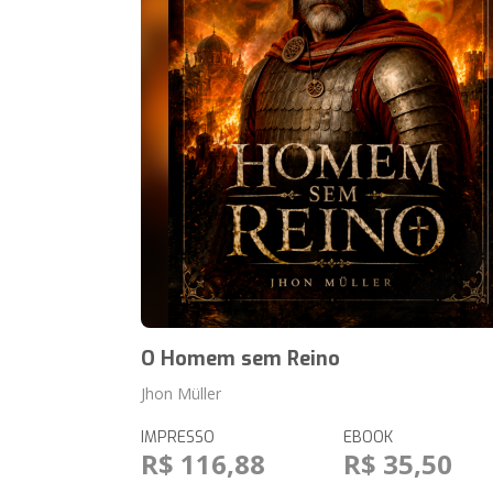
O Homem sem Reino
Jhon Müller
IMPRESSO
EBOOK
R$ 116,88
R$ 35,50