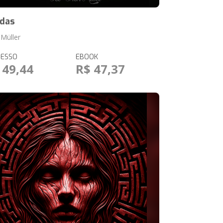
das
 Müller
RESSO
EBOOK
 49,44
R$ 47,37