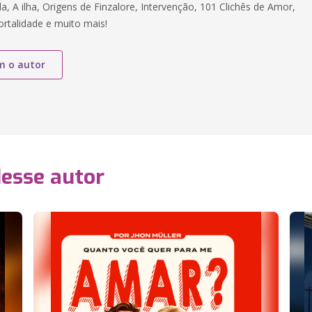
a, A ilha, Origens de Finzalore, Intervenção, 101 Clichês de Amor,
rtalidade e muito mais!
m o autor
desse autor