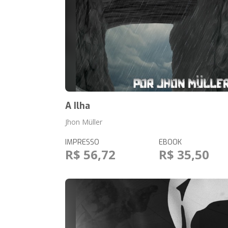
A Ilha
Jhon Müller
IMPRESSO
EBOOK
R$ 56,72
R$ 35,50