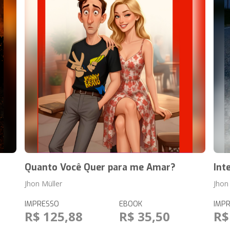
Quanto Você Quer para me Amar?
Int
Jhon Müller
Jhon
IMPRESSO
EBOOK
IMP
R$ 125,88
R$ 35,50
R$