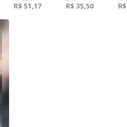
R$ 51,17
R$ 35,50
R$