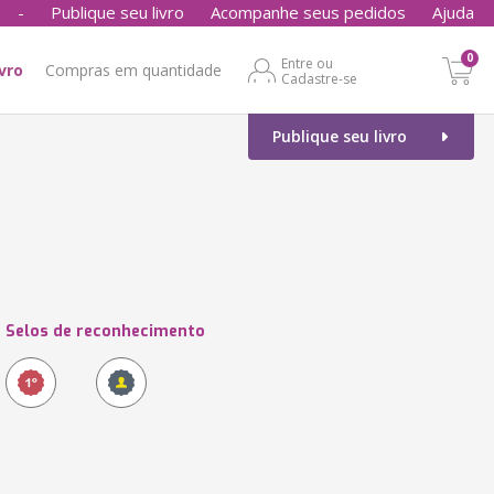
-
Publique seu livro
Acompanhe seus pedidos
Ajuda
0
Entre ou
ivro
Compras em quantidade
Cadastre-se
Publique seu livro
Selos de reconhecimento