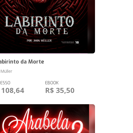
abirinto da Morte
 Müller
RESSO
EBOOK
 108,64
R$ 35,50