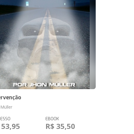
ervenção
 Müller
RESSO
EBOOK
 53,95
R$ 35,50