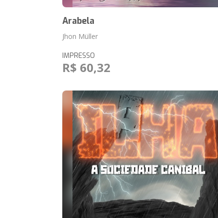
Arabela
Jhon Müller
IMPRESSO
R$ 60,32