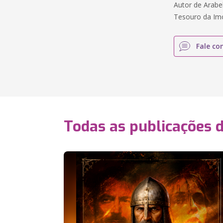
Autor de Arabel
Tesouro da Imo
Fale co
Todas as publicações 