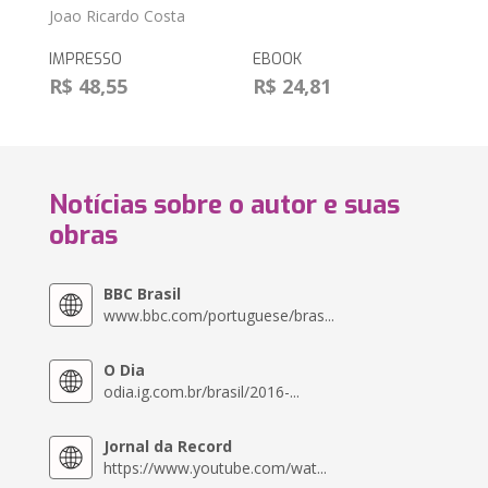
Joao Ricardo Costa
IMPRESSO
EBOOK
R$ 48,55
R$ 24,81
Notícias sobre o autor e suas
obras
BBC Brasil
www.bbc.com/portuguese/bras...
O Dia
odia.ig.com.br/brasil/2016-...
Jornal da Record
https://www.youtube.com/wat...