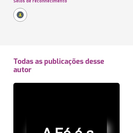
Selos de reconhecimento
Todas as publicações desse
autor