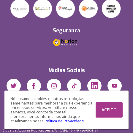
Segurança
Mídias Sociais
Nós usamos cookies e outras tecnologias
semelhantes para melhorar a sua experiência
em nossos serviços. Ao utilizar nossos
ACEITO
serviços, você concorda com tal
monitoramento. Informamos ainda que
atualizamos nossa
Política de Privacidade
.
Clube de Autores Publicações S/A - CNPJ: 16.779.786/0001-27