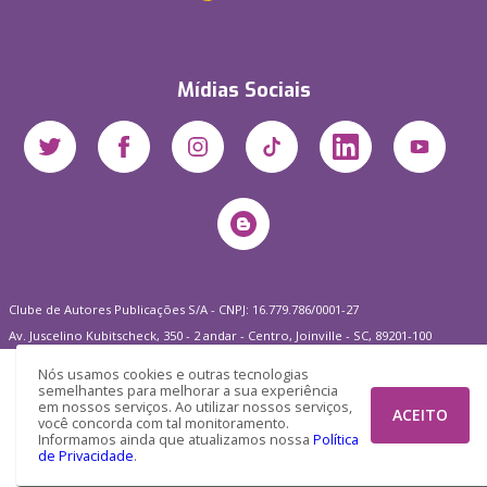
Mídias Sociais
Clube de Autores Publicações S/A - CNPJ: 16.779.786/0001-27
Av. Juscelino Kubitscheck, 350 - 2 andar - Centro, Joinville - SC, 89201-100
Nós usamos cookies e outras tecnologias
semelhantes para melhorar a sua experiência
em nossos serviços. Ao utilizar nossos serviços,
ACEITO
você concorda com tal monitoramento.
Informamos ainda que atualizamos nossa
Política
de Privacidade
.