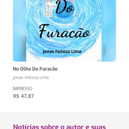
No Olho Do Furacão
Jonas Feitosa Lima
IMPRESSO
R$ 47,87
Notícias sobre o autor e suas