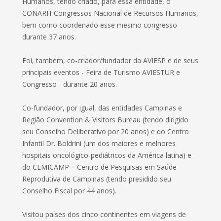
Humanos, tendo criado, para essa entidade, o
CONARH-Congressos Nacional de Recursos Humanos,
bem como coordenado esse mesmo congresso
durante 37 anos.
Foi, também, co-criador/fundador da AVIESP e de seus
principais eventos - Feira de Turismo AVIESTUR e
Congresso - durante 20 anos.
Co-fundador, por igual, das entidades Campinas e
Região Convention & Visitors Bureau (tendo dirigido
seu Conselho Deliberativo por 20 anos) e do Centro
Infantil Dr. Boldrini (um dos maiores e melhores
hospitais oncológico-pediátricos da América latina) e
do CEMICAMP – Centro de Pesquisas em Saúde
Reprodutiva de Campinas (tendo presidido seu
Conselho Fiscal por 44 anos).
Visitou países dos cinco continentes em viagens de