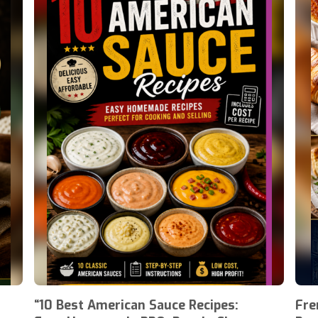
“10 Best American Sauce Recipes:
Fre