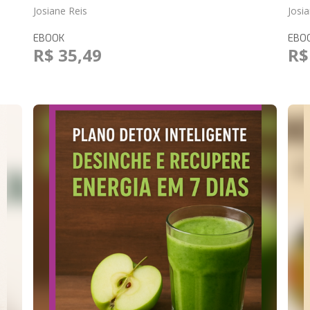
Josiane Reis
Josi
EBOOK
EBO
R$ 35,49
R$