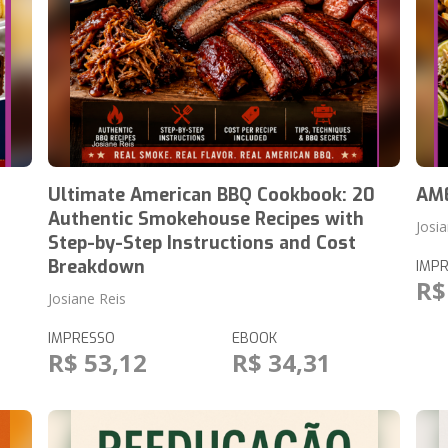
Ultimate American BBQ Cookbook: 20
AME
Authentic Smokehouse Recipes with
Josi
Step-by-Step Instructions and Cost
Breakdown
IMP
R$
Josiane Reis
IMPRESSO
EBOOK
R$ 53,12
R$ 34,31