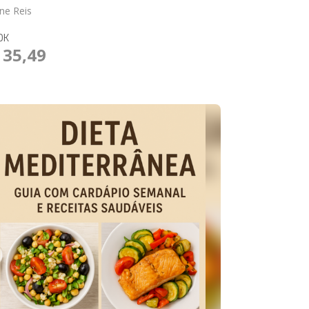
ane Reis
OK
 35,49