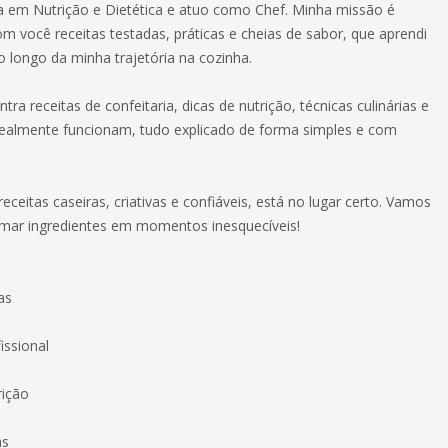
 em Nutrição e Dietética e atuo como Chef. Minha missão é
m você receitas testadas, práticas e cheias de sabor, que aprendi
o longo da minha trajetória na cozinha.
tra receitas de confeitaria, dicas de nutrição, técnicas culinárias e
ealmente funcionam, tudo explicado de forma simples e com
eceitas caseiras, criativas e confiáveis, está no lugar certo. Vamos
rmar ingredientes em momentos inesquecíveis!
as
issional
rição
as