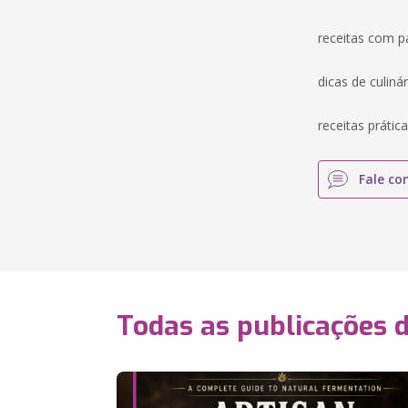
receitas com p
dicas de culinár
receitas prátic
Fale co
Todas as publicações 