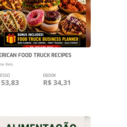
RICAN FOOD TRUCK RECIPES
ane Reis
RESSO
EBOOK
 53,83
R$ 34,31