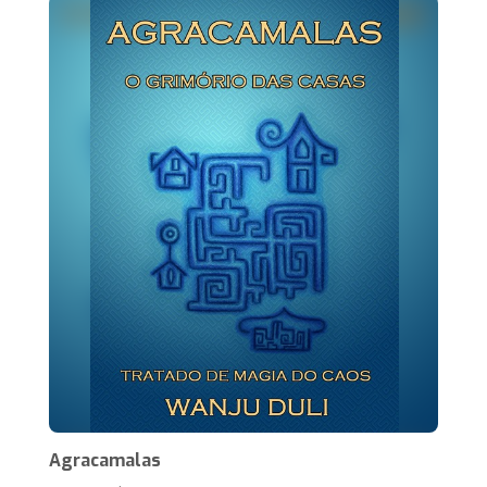
Agracamalas