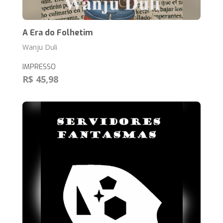
A Era do Folhetim
Wanju Duli
IMPRESSO
R$ 45,98