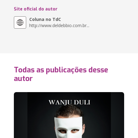
Site oficial do autor
Coluna no TdC
http://www.deldebbio.com.br...
Todas as publicações desse
autor