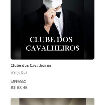
Clube dos Cavalheiros
Wanju Duli
IMPRESSO
R$ 68,45