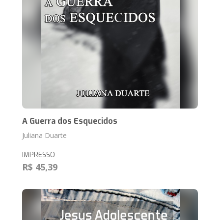
A Guerra dos Esquecidos
Juliana Duarte
IMPRESSO
R$ 45,39