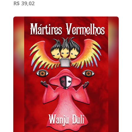
R$ 39,02