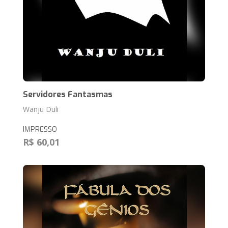
Servidores Fantasmas
Wanju Duli
IMPRESSO
R$ 60,01