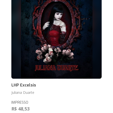
LHP Excelsis
Juliana Duarte
IMPRESSO
R$ 48,53