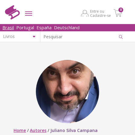
0
Entre ou
Cadastre-se
Brasil
Portugal
España
Deutschland
Home
/
Autores
/
Juliano Silva Campana