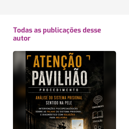
Todas as publicações desse
autor