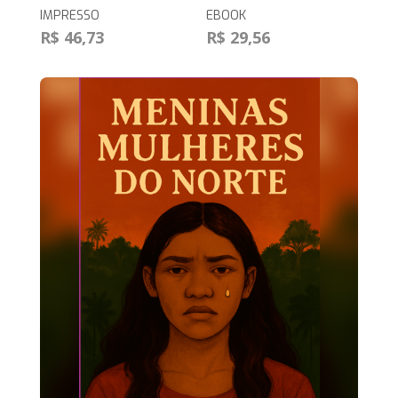
IMPRESSO
EBOOK
R$ 46,73
R$ 29,56