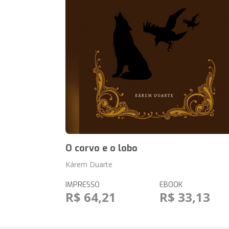
O corvo e o lobo
Kárem Duarte
IMPRESSO
EBOOK
R$ 64,21
R$ 33,13