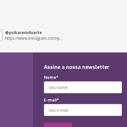
@psikaremduarte
https://www.instagram.com/p...
Assine a nossa newsletter
Nome*
E-mail*