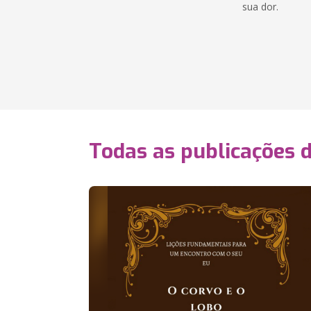
sua dor.
Todas as publicações 