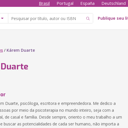
Brasil
Portugal
España
Deutschland
Publique seu l
es
/
Kárem Duarte
Duarte
tor
em Duarte, psicóloga, escritora e empreendedora. Me dedico a
ssoas por meio da psicoterapia no mundo inteiro, seja com a
ual, de casal e família. Desde sempre, oriento o meu trabalho a um
 de buscar as potencialidades de cada ser humano, não importa a