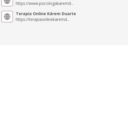
https://www.psicologakaremd...
Terapia Online Kárem Duarte
https://terapiaonlinekaremd...