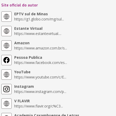
Site oficial do autor
EPTV sul de Minas
https://g1.globo.com/mg/sul...
Estante Virtual
https://www.estantevirtual....
Amazon
https://www.amazon.com.br/s...
Pessoa Publica
https://www.facebook.com/es...
YouTube
https://www.youtube.com/c/E...
Instagram
https://www.instagram.com/p...
V FLAVIR
https://www.flavir.org/c%C3...
Academia Caxambuense de Letras