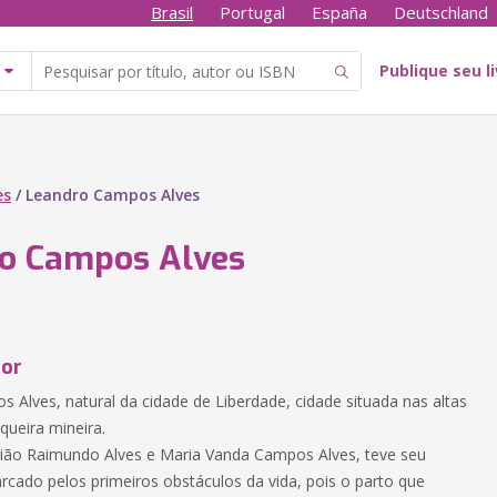
Brasil
Portugal
España
Deutschland
Publique seu l
es
/
Leandro Campos Alves
o Campos Alves
tor
 Alves, natural da cidade de Liberdade, cidade situada nas altas
queira mineira.
tião Raimundo Alves e Maria Vanda Campos Alves, teve seu
cado pelos primeiros obstáculos da vida, pois o parto que