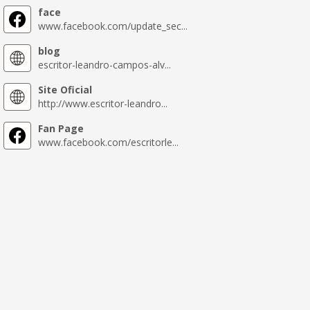
face
www.facebook.com/update_sec...
blog
escritor-leandro-campos-alv...
Site Oficial
http://www.escritor-leandro...
Fan Page
www.facebook.com/escritorle...