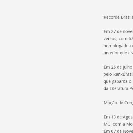
Recorde Brasile
Em 27 de nove
versos, com 6.
homologado co
anterior que er
Em 25 de julho
pelo RankBrasi
que gabarita 
da Literatura P
Moção de Cong
Em 13 de Agos
MG, com a Moç
Em 07 de Novem