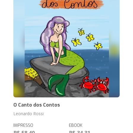
O Canto dos Contos
Leonardo Rossi
IMPRESSO
EBOOK
R$ 58,40
R$ 34,31