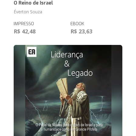
O Reino de Israel
Éverton Souza
IMPRESSO
EBOOK
R$ 42,48
R$ 23,63