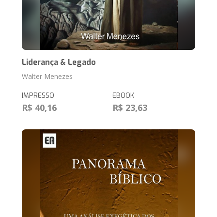
Liderança & Legado
Walter Menezes
IMPRESSO
EBOOK
R$ 40,16
R$ 23,63