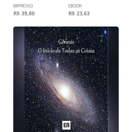
IMPRESSO
EBOOK
R$ 39,80
R$ 23,63