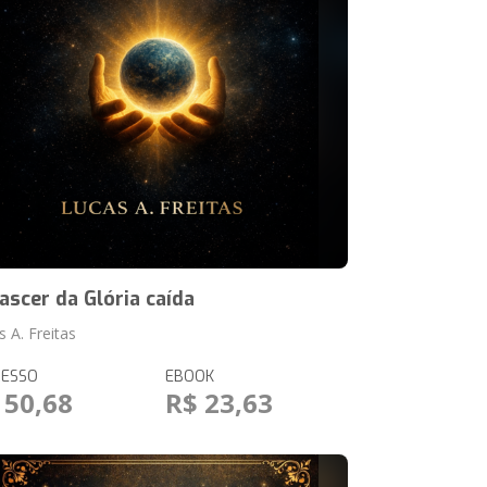
ascer da Glória caída
 A. Freitas
RESSO
EBOOK
 50,68
R$ 23,63