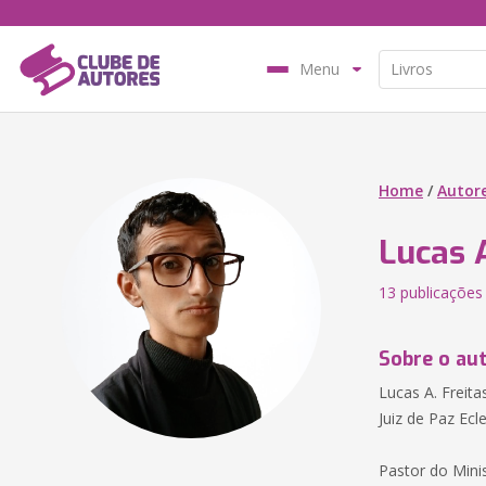
Menu
Home
/
Autor
Lucas 
13 publicações
Sobre o au
Lucas A. Freita
Juiz de Paz Ecle
Pastor do Mini