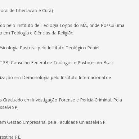
toral de Libertação e Cura)
o pelo Instituto de Teologia Logos do MA, onde Possui uma
 em Teologia e Ciências da Religião.
cologia Pastoral pelo Instituto Teológico Peniel.
PB, Conselho Federal de Teólogos e Pastores do Brasil
lização em Demonologia pelo Instituto Internacional de
 Graduado em Investigação Forense e Perícia Criminal, Pela
sselvi SP,
m Gestão Empresarial pela Faculdade Uniasselvi SP.
estina PE.