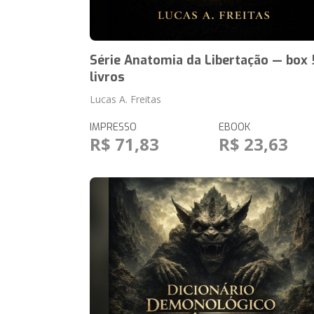
Série Anatomia da Libertação — box 
livros
Lucas A. Freitas
IMPRESSO
EBOOK
R$ 71,83
R$ 23,63