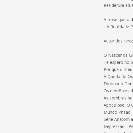
Residência atua
A frase que o d
'' A Realidade 
Autor dos livro
O Nascer da Gl
Te espero no p
Por que o meu 
A Queda do Qu
Dicionário Dem
Os demônios d
As sombras na 
Apocalipse, O 
Mundo Prisão
Série Anatomia
Depressão - Pe