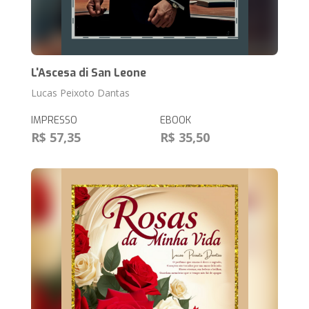
L'Ascesa di San Leone
Lucas Peixoto Dantas
IMPRESSO
EBOOK
R$ 57,35
R$ 35,50