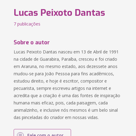
Lucas Peixoto Dantas
7 publicações
Sobre o autor
Lucas Peixoto Dantas nasceu em 13 de Abril de 1991
na cidade de Guarabira, Paraíba, cresceu e foi criado
em Araruna, no mesmo estado, aos dezessete anos
mudou-se para João Pessoa para fins acadêmicos,
estudou direito, e hoje é escritor, compositor e
pecuarista, sempre escreveu artigos na internet e
acredita que a criação é uma das fontes de inspiração
humana mais eficaz, pois, cada paisagem, cada
animalzinho, e inclusive nós mesmos é um belo sinal
das pinceladas do criador em nossas vidas.
Fale com o autor