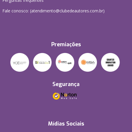
Perguntas frequentes
Fale conosco: (atendimento@clubedeautores.com.br)
Premiações
Segurança
Mídias Sociais