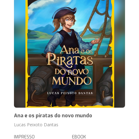
Ana e os piratas do novo mundo
Lucas Peixoto Dantas
IMPRESSO
EBOOK