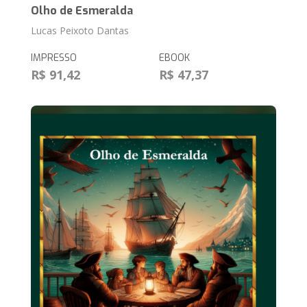
Olho de Esmeralda
Lucas Peixoto Dantas
IMPRESSO
EBOOK
R$ 91,42
R$ 47,37