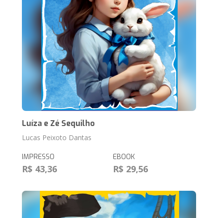
Luíza e Zé Sequilho
Lucas Peixoto Dantas
IMPRESSO
EBOOK
R$ 43,36
R$ 29,56