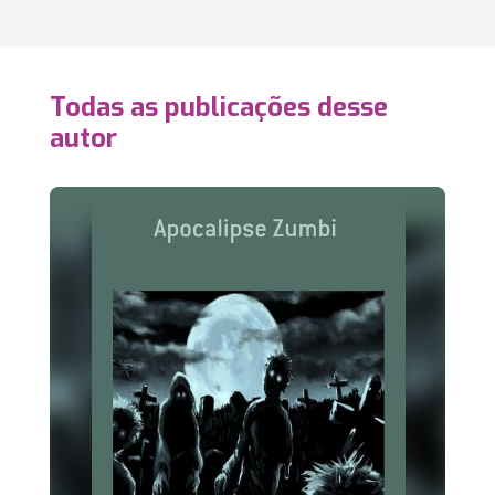
Todas as publicações desse
autor