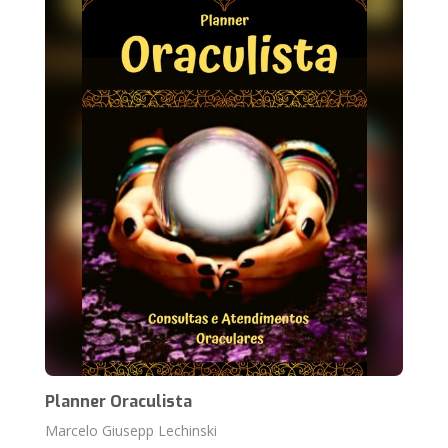
Planner Oraculista
Marcelo Giusepp Lechinski