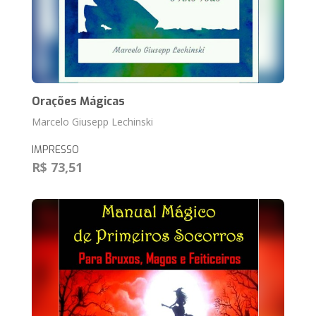
Orações Mágicas
Marcelo Giusepp Lechinski
IMPRESSO
R$ 73,51