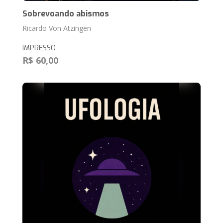
Sobrevoando abismos
Ricardo Von Atzingen
IMPRESSO
R$ 60,00