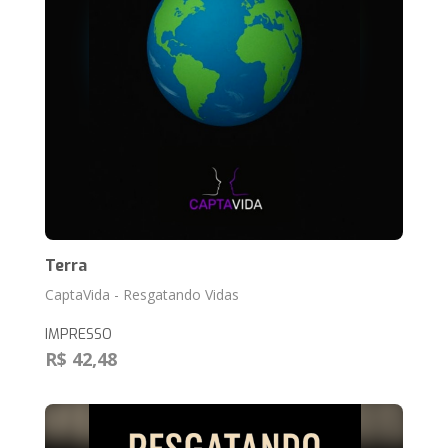
Terra
CaptaVida - Resgatando Vidas
IMPRESSO
R$ 42,48