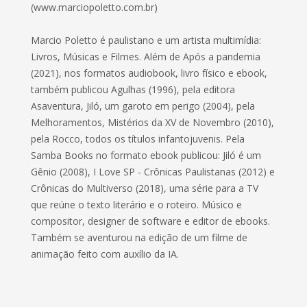
(www.marciopoletto.com.br)
Marcio Poletto é paulistano e um artista multimídia:
Livros, Músicas e Filmes. Além de Após a pandemia
(2021), nos formatos audiobook, livro físico e ebook,
também publicou Agulhas (1996), pela editora
Asaventura, Jiló, um garoto em perigo (2004), pela
Melhoramentos, Mistérios da XV de Novembro (2010),
pela Rocco, todos os títulos infantojuvenis. Pela
Samba Books no formato ebook publicou: Jiló é um
Gênio (2008), I Love SP - Crônicas Paulistanas (2012) e
Crônicas do Multiverso (2018), uma série para a TV
que reúne o texto literário e o roteiro. Músico e
compositor, designer de software e editor de ebooks.
Também se aventurou na edição de um filme de
animação feito com auxílio da IA.