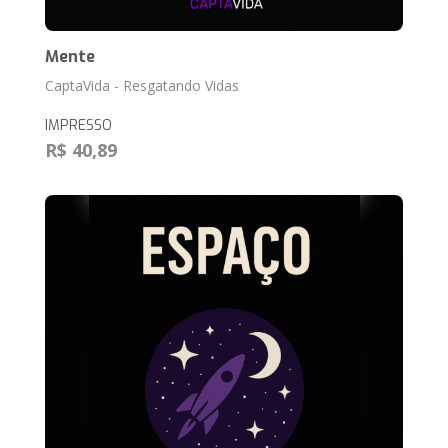
Mente
CaptaVida - Resgatando Vidas
IMPRESSO
R$ 40,89