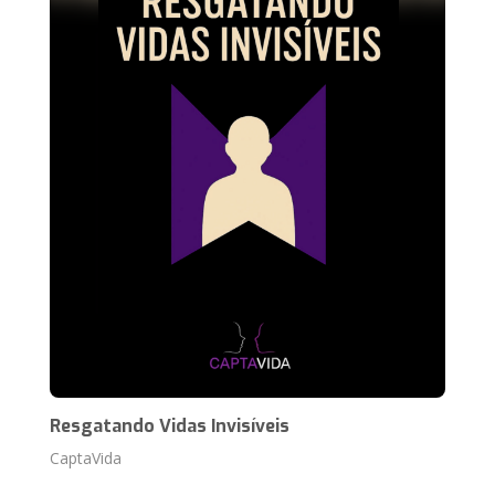
Resgatando Vidas Invisíveis
CaptaVida