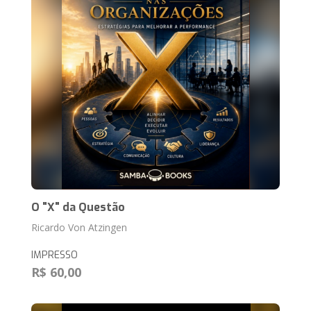
O "X" da Questão
Ricardo Von Atzingen
IMPRESSO
R$ 60,00