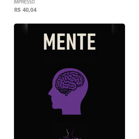
IMPRESSO
R$ 40,04