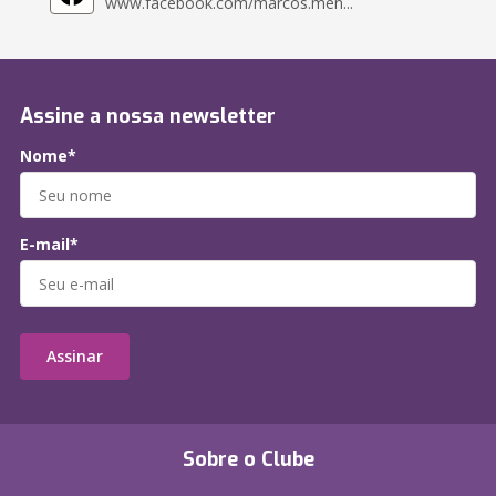
www.facebook.com/marcos.men...
Assine a nossa newsletter
Nome*
E-mail*
Assinar
Sobre o Clube