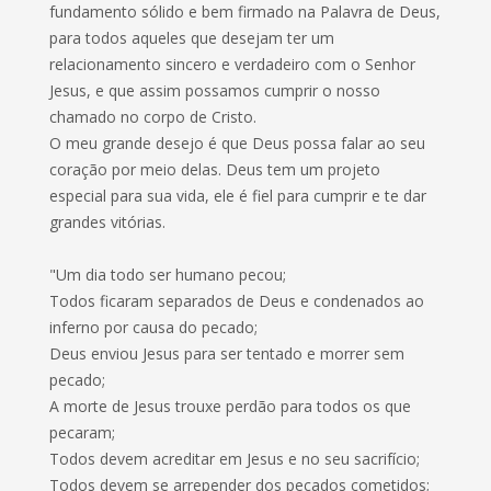
fundamento sólido e bem firmado na Palavra de Deus,
para todos aqueles que desejam ter um
relacionamento sincero e verdadeiro com o Senhor
Jesus, e que assim possamos cumprir o nosso
chamado no corpo de Cristo.
O meu grande desejo é que Deus possa falar ao seu
coração por meio delas. Deus tem um projeto
especial para sua vida, ele é fiel para cumprir e te dar
grandes vitórias.
"Um dia todo ser humano pecou;
Todos ficaram separados de Deus e condenados ao
inferno por causa do pecado;
Deus enviou Jesus para ser tentado e morrer sem
pecado;
A morte de Jesus trouxe perdão para todos os que
pecaram;
Todos devem acreditar em Jesus e no seu sacrifício;
Todos devem se arrepender dos pecados cometidos;