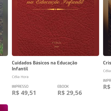
Cuidados Básicos na Educação
Cri
Infantil
Céli
Célia Hora
IMP
R$
IMPRESSO
EBOOK
R$ 49,51
R$ 29,56