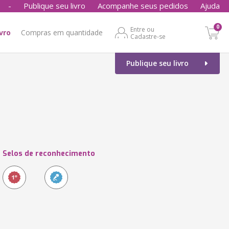
-
Publique seu livro
Acompanhe seus pedidos
Ajuda
0
Entre ou
ivro
Compras em quantidade
Cadastre-se
Publique seu livro
Selos de reconhecimento