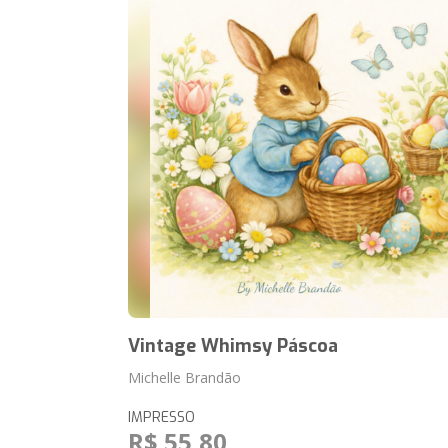
Vintage Whimsy Páscoa
Michelle Brandão
IMPRESSO
R$ 55,80