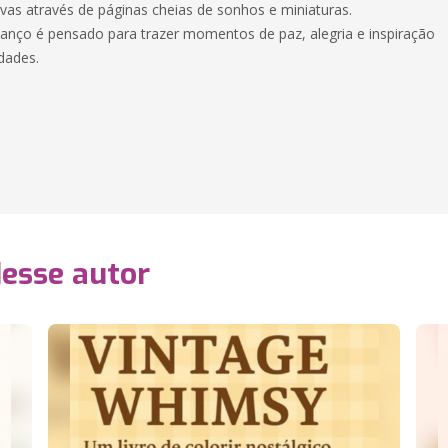
vas através de páginas cheias de sonhos e miniaturas.
 lanço é pensado para trazer momentos de paz, alegria e inspiração
dades.
desse autor