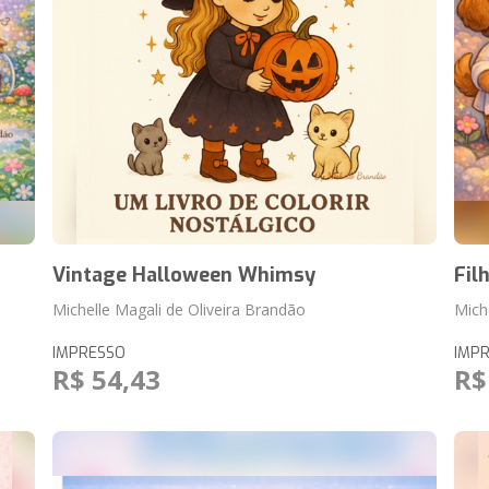
Vintage Halloween Whimsy
Fil
Michelle Magali de Oliveira Brandão
Mich
IMPRESSO
IMP
R$ 54,43
R$