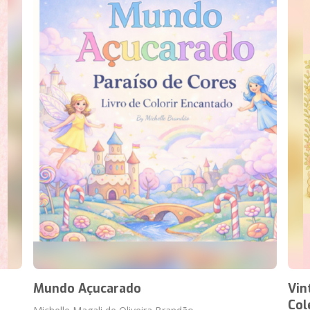
Mundo Açucarado
Vin
Col