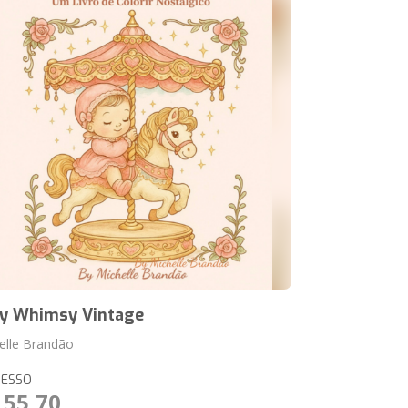
y Whimsy Vintage
elle Brandão
RESSO
 55,70