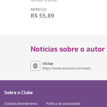
Michelle Brandão
IMPRESSO
R$ 55,89
Notícias sobre o autor
Uiclap
https://www.amazon.com/auth...
Sobre o Clube
Dúvidas/Atendimento
Política de privacidade