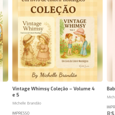
Vintage Whimsy Coleção – Volume 4
Bab
e 5
Mich
Michelle Brandão
IMP
R$
IMPRESSO