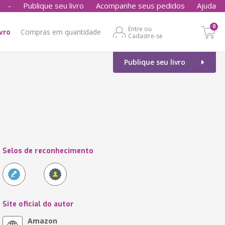
-
Publique seu livro
Acompanhe seus pedidos
Ajuda
0
Entre ou
ivro
Compras em quantidade
Cadastre-se
Publique seu livro
Selos de reconhecimento
Site oficial do autor
Amazon