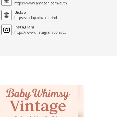
https://www.amazon.com/auth...
Uiclap
https://uiclap.bio/colorind...
Instagram
https://www.instagram.com/c...