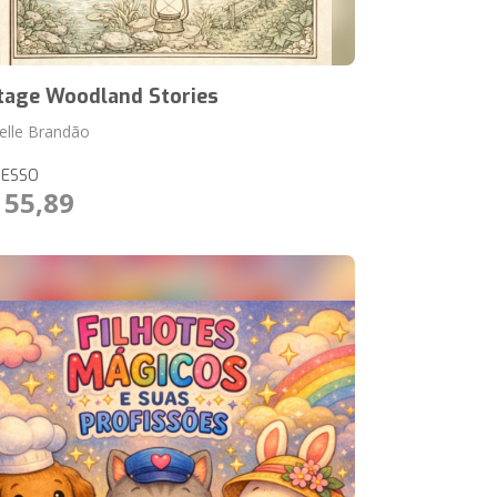
tage Woodland Stories
elle Brandão
RESSO
 55,89