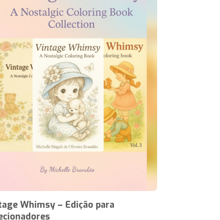
tage Whimsy – Edição para
ecionadores