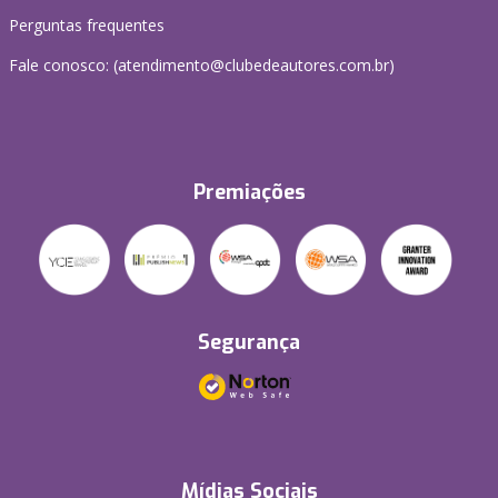
Perguntas frequentes
Fale conosco: (atendimento@clubedeautores.com.br)
Premiações
Segurança
Mídias Sociais