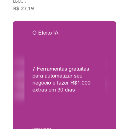
EBOOK
R$ 27,19