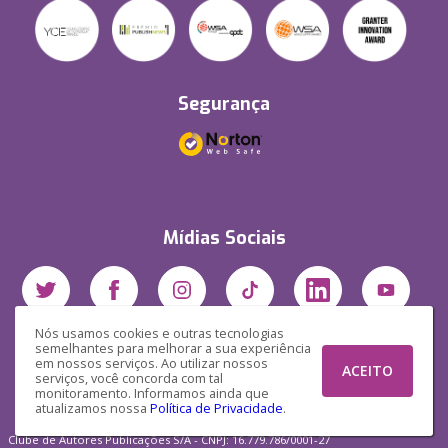
Segurança
Mídias Sociais
Nós usamos cookies e outras tecnologias
semelhantes para melhorar a sua experiência
em nossos serviços. Ao utilizar nossos
ACEITO
serviços, você concorda com tal
monitoramento. Informamos ainda que
atualizamos nossa
Política de Privacidade
.
Clube de Autores Publicações S/A - CNPJ: 16.779.786/0001-27