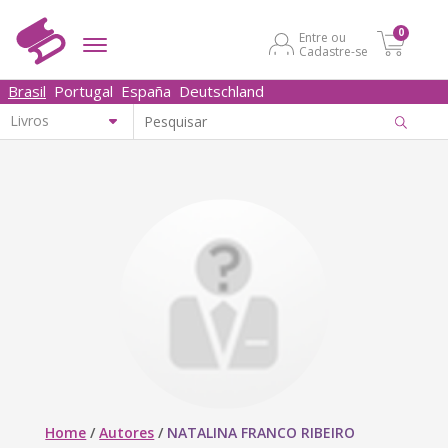
0
Entre ou
Cadastre-se
Brasil
Portugal
España
Deutschland
Home
/
Autores
/
NATALINA FRANCO RIBEIRO