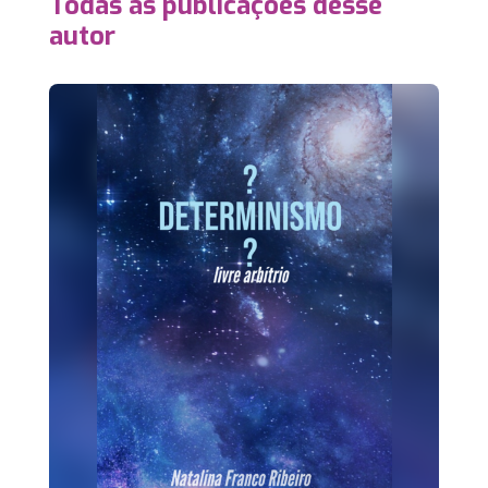
Todas as publicações desse
autor