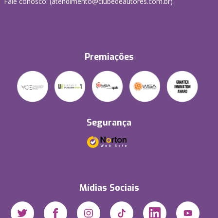
Fale conosco: (atendimento@clubedeautores.com.br)
Premiações
Segurança
Mídias Sociais