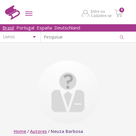
0
Entre ou
Cadastre-se
Brasil
Portugal
España
Deutschland
Home
/
Autores
/
Neuza Barbosa