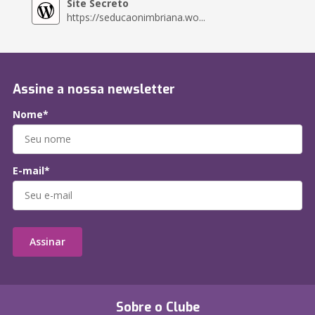
Site Secreto
https://seducaonimbriana.wo...
Assine a nossa newsletter
Nome*
E-mail*
Assinar
Sobre o Clube