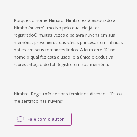
Porque do nome Nimbro: Nimbro está associado a
Nimbo (nuvem), motivo pelo qual ele já ter
registrado® muitas vezes a palavra nuvens em sua
memória, proveniente das várias princesas em infinitas
noites em seus romances lindos. A letra erre “R” no
nome o qual fez esta alusão, e a única e exclusiva
representação do tal Registro em sua memória.
Nimbro: Registro® de sons femininos dizendo - “Estou
me sentindo nas nuvens”.
Fale com o autor