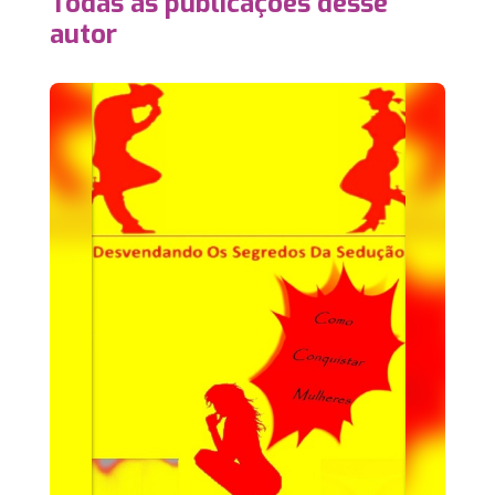
Todas as publicações desse
autor