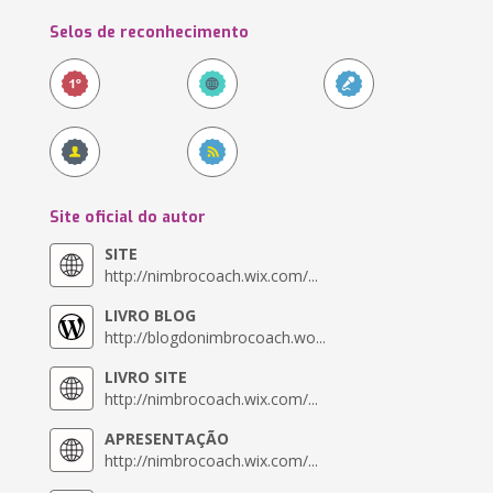
Selos de reconhecimento
Site oficial do autor
SITE
http://nimbrocoach.wix.com/...
LIVRO BLOG
http://blogdonimbrocoach.wo...
LIVRO SITE
http://nimbrocoach.wix.com/...
APRESENTAÇÃO
http://nimbrocoach.wix.com/...