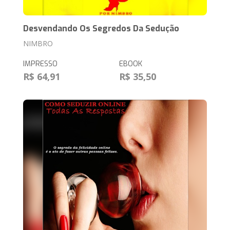
Desvendando Os Segredos Da Sedução
NIMBRO
IMPRESSO
EBOOK
R$ 64,91
R$ 35,50