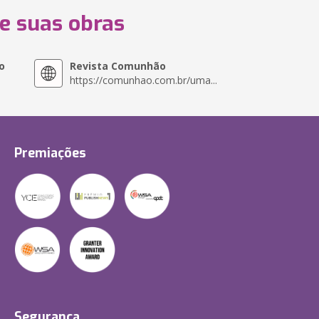
 e suas obras
o
Revista Comunhão
https://comunhao.com.br/uma...
Premiações
Segurança