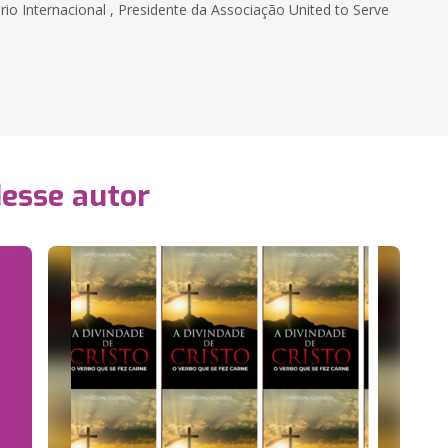
io Internacional , Presidente da Associação United to Serve
desse autor