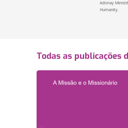
Adonay Ministér
Humanity.
Todas as publicações 