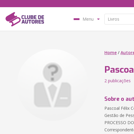
Menu
Home
/
Autor
Pascoal
2 publicações
Sobre o au
Pascoal Félix
Gestão de Pes
PROCESSO DO 
Correspondente 