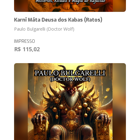
Karnī Māta Deusa dos Kabas (Ratos)
Paulo Bulgarelli (Doctor Wolf)
IMPRESSO
R$ 115,02