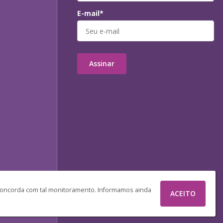
E-mail*
Assinar
 concorda com tal monitoramento. Informamos ainda
ACEITO