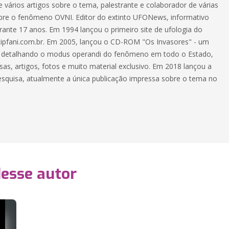
e vários artigos sobre o tema, palestrante e colaborador de várias
bre o fenômeno OVNI. Editor do extinto UFONews, informativo
rante 17 anos. Em 1994 lançou o primeiro site de ufologia do
cipfani.com.br. Em 2005, lançou o CD-ROM "Os Invasores" - um
, detalhando o modus operandi do fenômeno em todo o Estado,
as, artigos, fotos e muito material exclusivo. Em 2018 lançou a
esquisa, atualmente a única publicação impressa sobre o tema no
desse autor