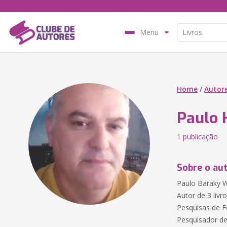
Menu
Home
/
Autor
Paulo 
1 publicação
Sobre o au
Paulo Baraky We
Autor de 3 livr
Pesquisas de 
Pesquisador de