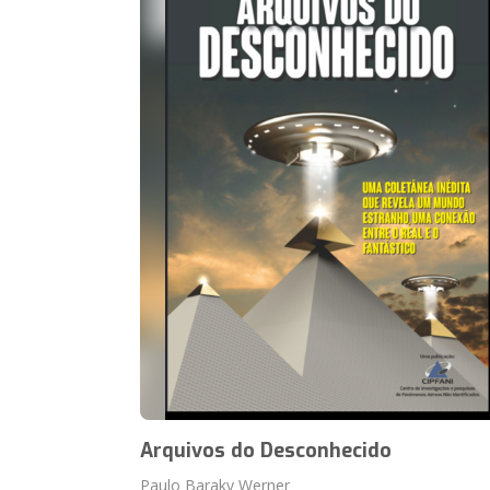
Arquivos do Desconhecido
Paulo Baraky Werner