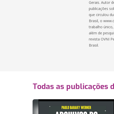
Gerais. Autor d
publicações so
que circulou du
Brasil, o www.
trabalho único
além de pesquis
revista OVNI P
Brasil.
Todas as publicações 