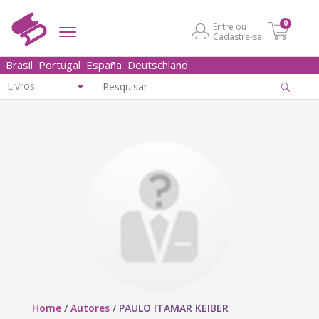
0
Entre ou
Cadastre-se
Brasil
Portugal
España
Deutschland
Home
/
Autores
/
PAULO ITAMAR KEIBER